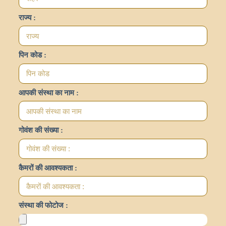
राज्य :
पिन कोड :
आपकी संस्था का नाम :
गोवंश की संख्या :
कैमरों की आवश्यकता :
संस्था की फोटोज :