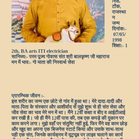
सिंह,
टोंक,
राजस्था
न
जन्म
दिनांक:-
07/05/
1998
शिक्षा:-
1
2th, BA arts ITI electrician
सानिध्य:-
परम पूज्य गोवत्स संत श्री बालकृष्ण जी महाराज
मन में भाव:-
गो माता की निस्वार्थ सेवा
प्रारम्भिक जीवन :-
इस शरीर का जन्म एक छोटे से गांव में हुआ था। मेरे दादा-दादी और
माता-पिता के संस्कार और आशीर्वाद से मुझे शुरू से ही संत सेवा और
जीव सेवा का भाव मेरे मन में था। मैंने 12वीं कक्षा व बीए व आईटीआई
कर रखी है। जो ही मैंने 12वीं पास की, तब एक कपड़े की दुकान पर
काम करने लगा। मुझे वहाँ पर संतुष्टि नहीं हुई, फिर मैंने वह काम छोड़
और खुद का अपना एक बिजनेस स्टार्ट किया और उसके साथ-साथ
पही एक संत, जिनके कार्यक्रम में यूट्यूब पर लाइव चलाने का कार्य