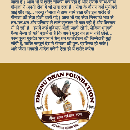
जाता है। आज भी ये शरीर नौकरी कर रहा है और उसके साथ-साथ
गौमाता ने अपनी सेवा मे भी लगा रखा है। सेवा के दौरान कई मुसीबतें
आई और गई… परन्तु गोमाता ने हाथ थामे रखा और इस शरीर से
गौमाता की सेवा होती चली गई। आज भी यह सेवा निस्वार्थ भाव से
तन-मन-धन और परिवार से ताने सुनकर भी चल रही है और विस्तार
भी ले रही है। इसमें कई दुविधाएं आती जाती रहेगी, लेकिन भगवती
गैय्या मैय्या से यहीं प्रार्थना है कि अपने पुत्र का हाथ नहीं छोडे…
परम पूज्य गुरूदेव भगवान ने
धेनु धन फाउंडेशन
की जिम्मेदारी मुझे
सौंपी है, ताकि सम्पूर्ण देश मे गोमाता की पुनः प्रतिष्ठा हो सके।
आगे जैसा भगवती आदेश करेंगी ऐसा ही ये शरीर करेगा।